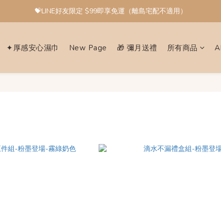
💝LINE好友限定 $99即享免運（離島宅配不適用）
✦厚感安心濕巾
New Page
🎁 彌月送禮
所有商品
A