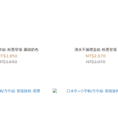
件組-粉墨登場-霧綠奶色
滴水不漏禮盒組-粉墨登場
T$1,650
NT$2,070
T$1,650
NT$2,070