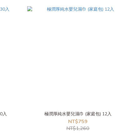
0入
極潤厚純水嬰兒濕巾 (家庭包) 12入
NT$759
NT$1,260