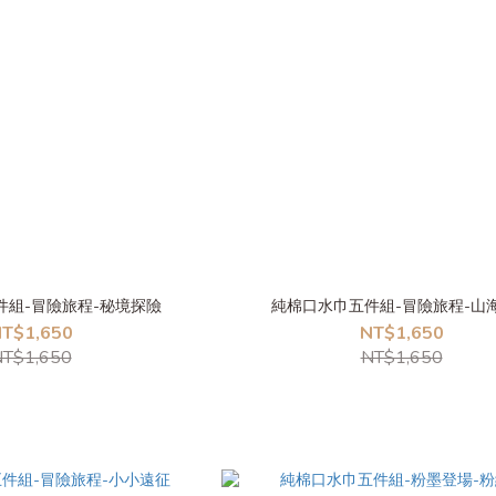
件組-冒險旅程-秘境探險
純棉口水巾五件組-冒險旅程-山
T$1,650
NT$1,650
T$1,650
NT$1,650