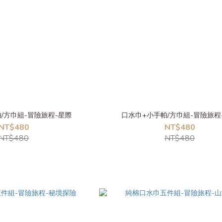
/方巾組-冒險旅程-星際
口水巾+小手帕/方巾組-冒險旅程
NT$480
NT$480
NT$480
NT$480