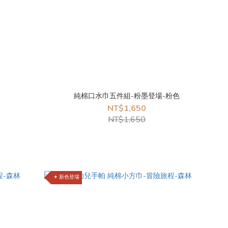
純棉口水巾五件組-粉墨登場-粉色
NT$1,650
NT$1,650
✦ 新色登場