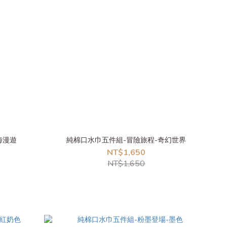
海漫遊
純棉口水巾五件組-冒險旅程-奇幻世界
NT$1,650
NT$1,650