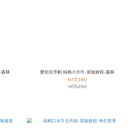
-森林
嬰幼兒手帕 純棉小方巾-冒險旅程-森林
NT$180
NT$250