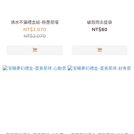
滴水不漏禮盒組-粉墨登場
破殼而出提袋
NT$2,070
NT$60
NT$2,070