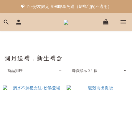
💝LINE好友限定 $99即享免運（離島宅配不適用）
彌月送禮．新生禮盒
商品排序
每頁顯示 24 個