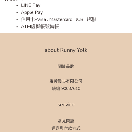
LINE Pay
Apple Pay
信用卡-Visa . Mastercard . JCB . 銀聯
ATM虛擬帳號轉帳
about Runny Yolk
關於品牌
蛋黃漫步有限公司
統編 90087610
service
常見問題
運送與付款方式