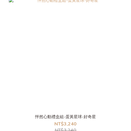
怦然心動禮盒組-蛋黃星球-好奇星
NT$3,240
NT$3,240