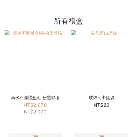
所有禮盒
滴水不漏禮盒組-粉墨登場
破殼而出提袋
NT$2,070
NT$60
NT$2,070