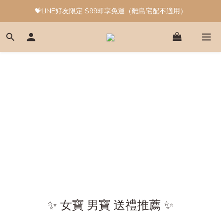
💝LINE好友限定 $99即享免運（離島宅配不適用）
✨ 女寶 男寶 送禮推薦 ✨