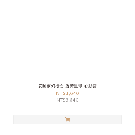
安睡夢幻禮盒-蛋黃星球-心動雲
NT$3,640
NT$3,640