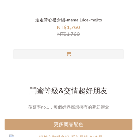
走走背心禮盒組-mama juice-mojito
NT$1,760
NT$1,760
閨蜜等級&交情超好朋友
羨慕率no.1，每個媽媽都想擁有的夢幻禮盒
更多商品配色