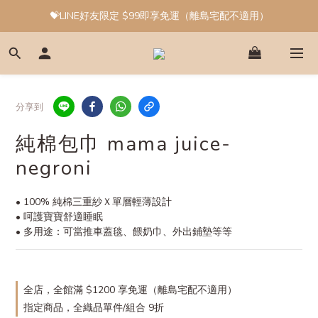
💝LINE好友限定 $99即享免運（離島宅配不適用）
分享到
純棉包巾 mama juice-
negroni
• 100% 純棉三重紗Ｘ單層輕薄設計
• 呵護寶寶舒適睡眠
• 多用途：可當推車蓋毯、餵奶巾、外出鋪墊等等
全店，全館滿 $1200 享免運（離島宅配不適用）
指定商品，全織品單件/組合 9折