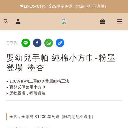
💝LINE好友限定 $99即享免運（離島宅配不適用）
分享到
嬰幼兒手帕 純棉小方巾-粉墨
登場-墨杏
• 100% 純棉二重紗Ｘ雙層結構工法
• 育兒必備萬用小方巾
• 柔軟親膚，輕薄透氣
全店，全館滿 $1200 享免運（離島宅配不適用）