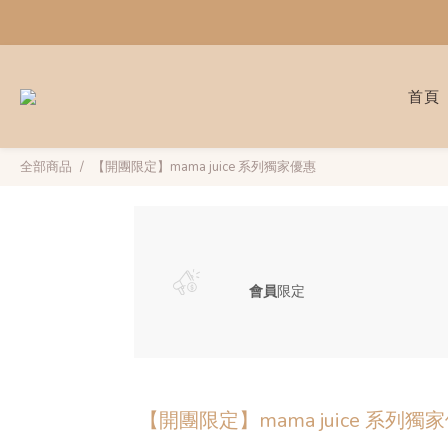
首頁
全部商品
【開團限定】mama juice 系列獨家優惠
會員
限定
【開團限定】mama juice 系列獨