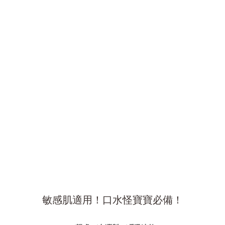
敏感肌適用！口水怪寶寶必備！