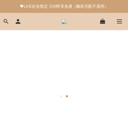
💝LINE好友限定 $99即享免運（離島宅配不適用）