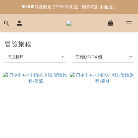
💝LINE好友限定 $99即享免運（離島宅配不適用）
冒險旅程
商品排序
每頁顯示 24 個