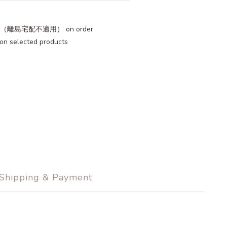
（離島宅配不適用） on order
elected products
Shipping & Payment