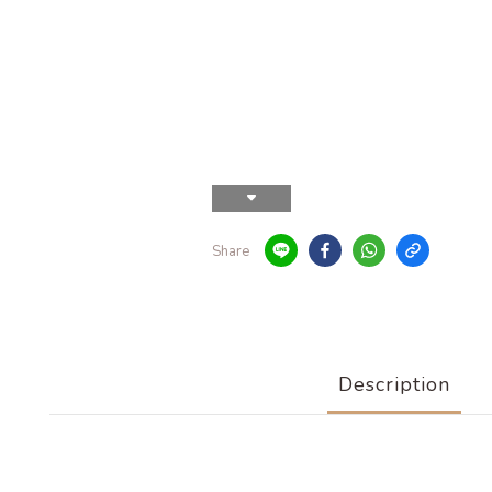
Share
Description