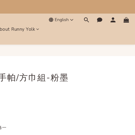
English
bout Runny Yolk
手帕/方巾組-粉墨
各一