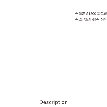
全館滿 $1200 享免運
全織品單件/組合 9折 on s
Description