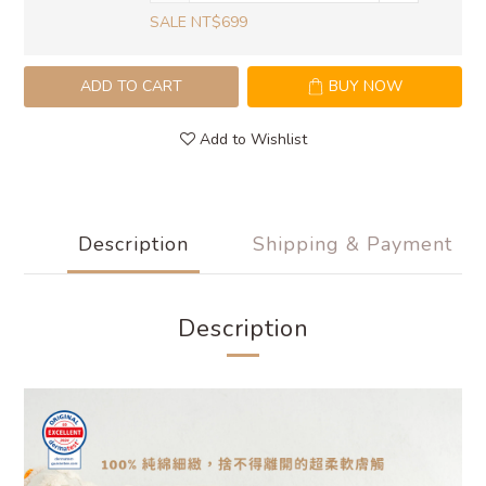
SALE NT$699
ADD TO CART
BUY NOW
Add to Wishlist
Description
Shipping & Payment
Description