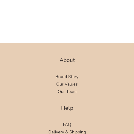
About
Brand Story
Our Values
Our Team
Help
FAQ
Delivery & Shipping