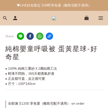
💝LINE好友限定 $99即享免運（離島宅配不適用）
Share
純棉嬰童呼吸被 蛋黃星球-好
奇星
• 100% 純棉三重紗Ｘ2層結構工法
• 輕薄不悶熱，365天都透氣舒適
• 正反都可蓋，反正都可愛
• 尺寸：100*140cm
全館滿 $1200 享免運（離島宅配不適用） on order