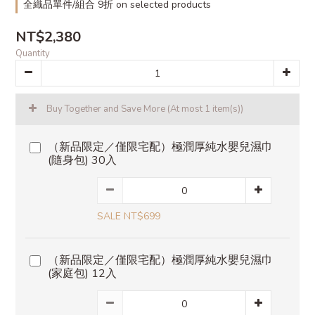
全織品單件/組合 9折 on selected products
NT$2,380
Quantity
Buy Together and Save More
(At most 1 item(s))
（新品限定／僅限宅配）極潤厚純水嬰兒濕巾
(隨身包) 30入
SALE NT$699
（新品限定／僅限宅配）極潤厚純水嬰兒濕巾
(家庭包) 12入